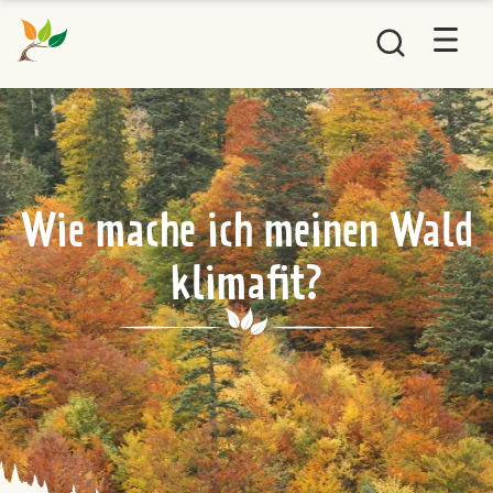
Wie mache ich meinen Wald
klimafit?