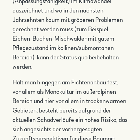
(Anpassungsfähigkeit) im Klimawandel
auszeichnet und wo in den nächsten
Jahrzehnten kaum mit gröberen Problemen
gerechnet werden muss (zum Beispiel
Eichen-Buchen-Mischwälder mit gutem
Pflegezustand im kollinen/submontanen
Bereich), kann der Status quo beibehalten
werden.
Hält man hingegen am Fichtenanbau fest,
vor allem als Monokultur im außeralpinen
Bereich und hier vor allem in trockenwarmen
Gebieten, besteht bereits aufgrund der
aktuellen Schadverläufe ein hohes Risiko, das
sich angesichts der vorhergesagten
Zukunftsperspektiven für diese Baumart